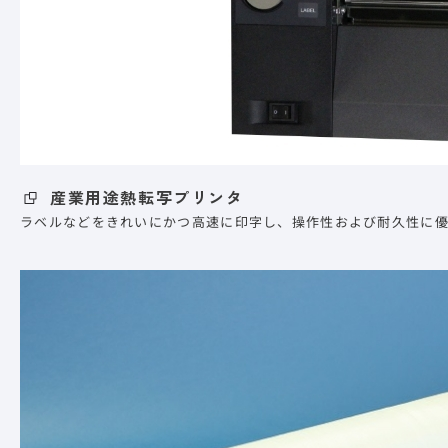
産業用途熱転写プリンタ
ラベルなどをきれいにかつ高速に印字し、操作性および耐久性に