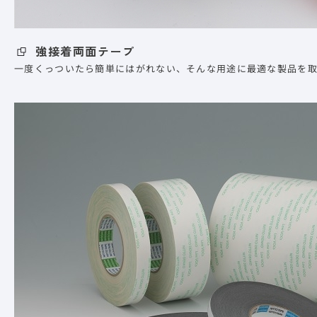
強接着両面テープ
一度くっついたら簡単にはがれない、そんな用途に最適な製品を取