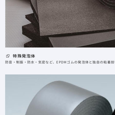
特殊発泡体
防音・制振・防水・気密など、EPDMゴムの発泡体と独自の粘着