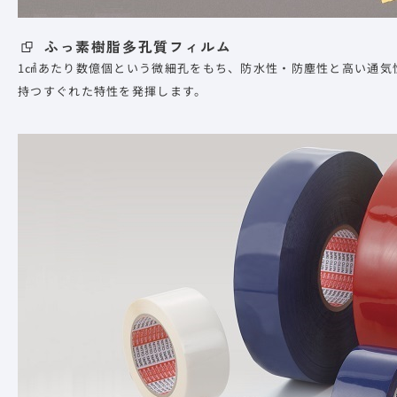
ふっ素樹脂多孔質フィルム
1㎠あたり数億個という微細孔をもち、防水性・防塵性と高い通気
持つすぐれた特性を発揮します。