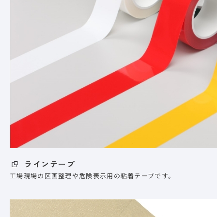
ラインテープ
工場現場の区画整理や危険表示用の粘着テープです。