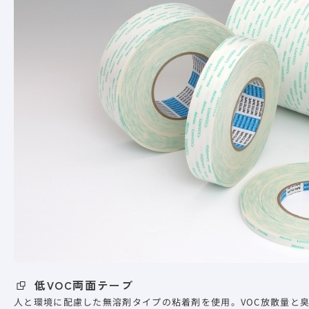
低VOC両面テープ
人と環境に配慮した無溶剤タイプの粘着剤を使用。VOC放散量と臭