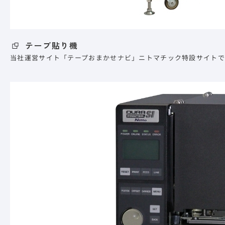
テープ貼り機
当社運営サイト「テープおまかせナビ」ニトマチック特設サイトで