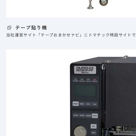
テープ貼り機
当社運営サイト「テープおまかせナビ」ニトマチック特設サイトで