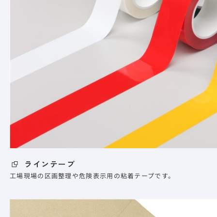
ラインテープ
工場現場の区画整理や危険表示用の粘着テープです。