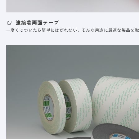
強接着両面テープ
一度くっついたら簡単にはがれない、そんな用途に最適な製品を取