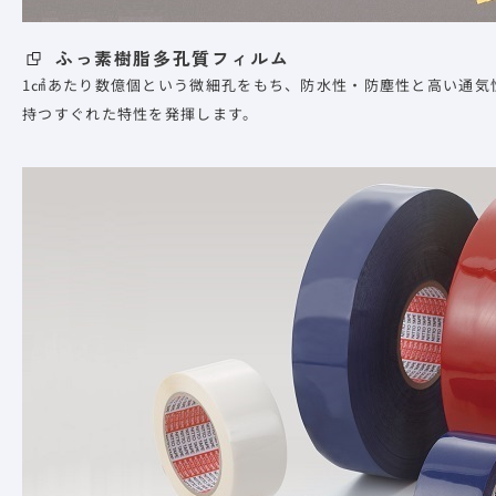
ふっ素樹脂多孔質フィルム
1㎠あたり数億個という微細孔をもち、防水性・防塵性と高い通気
持つすぐれた特性を発揮します。