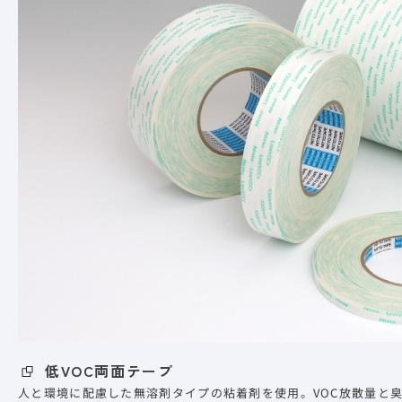
低VOC両面テープ
人と環境に配慮した無溶剤タイプの粘着剤を使用。VOC放散量と臭