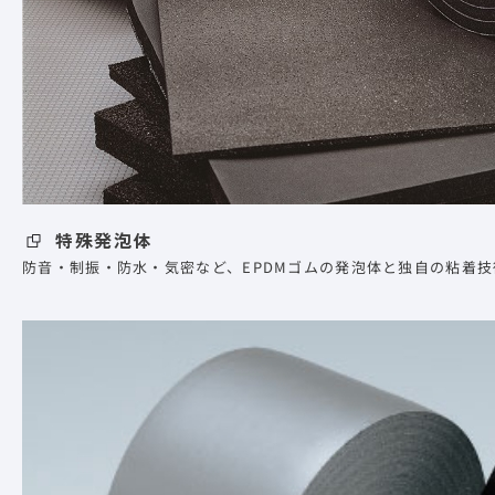
特殊発泡体
防音・制振・防水・気密など、EPDMゴムの発泡体と独自の粘着