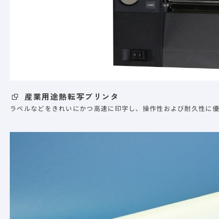
産業用途熱転写プリンタ
ラベルなどをきれいにかつ高速に印字し、操作性および耐久性に